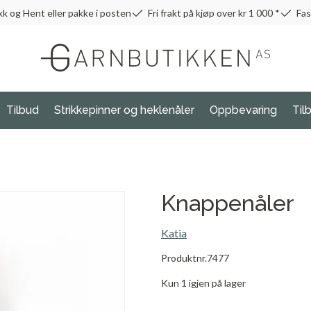
kk og Hent eller pakke i posten
Fri frakt på kjøp over kr 1 000 *
Fas
Tilbud
Strikkepinner og heklenåler
Oppbevaring
Til
Knappenåler
Katia
Produktnr.
7477
Kun 1 igjen på lager