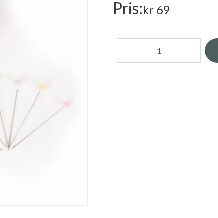
Pris
kr 69