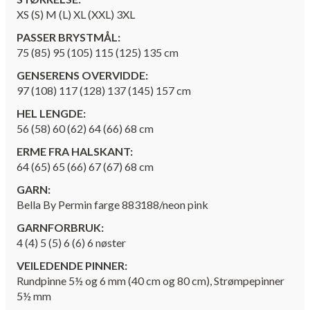
XS (S) M (L) XL (XXL) 3XL
PASSER BRYSTMÅL:
75 (85) 95 (105) 115 (125) 135 cm
GENSERENS OVERVIDDE:
97 (108) 117 (128) 137 (145) 157 cm
HEL LENGDE:
56 (58) 60 (62) 64 (66) 68 cm
ERME FRA HALSKANT:
64 (65) 65 (66) 67 (67) 68 cm
GARN:
Bella By Permin farge 883188/neon pink
GARNFORBRUK:
4 (4) 5 (5) 6 (6) 6 nøster
VEILEDENDE PINNER:
Rundpinne 5½ og 6 mm (40 cm og 80 cm), Strømpepinner
5½ mm