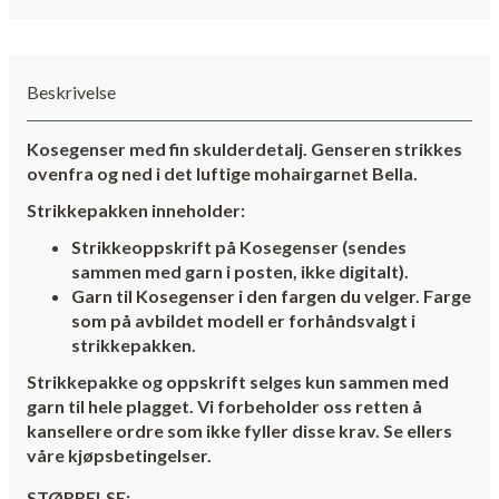
Beskrivelse
Kosegenser med fin skulderdetalj. Genseren strikkes
ovenfra og ned i det luftige mohairgarnet Bella.
Strikkepakken inneholder:
Strikkeoppskrift på Kosegenser (sendes
sammen med garn i posten, ikke digitalt).
Garn til Kosegenser i den fargen du velger. Farge
som på avbildet modell er forhåndsvalgt i
strikkepakken.
Strikkepakke og oppskrift selges kun sammen med
garn til hele plagget. Vi forbeholder oss retten å
kansellere ordre som ikke fyller disse krav. Se ellers
våre kjøpsbetingelser.
STØRRELSE: