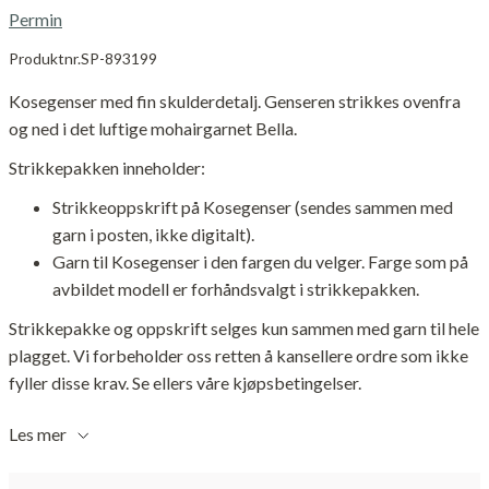
Permin
Produktnr.
SP-893199
Kosegenser med fin skulderdetalj. Genseren strikkes ovenfra
og ned i det luftige mohairgarnet Bella.
Strikkepakken inneholder:
Strikkeoppskrift på Kosegenser (sendes sammen med
garn i posten, ikke digitalt).
Garn til Kosegenser i den fargen du velger. Farge som på
avbildet modell er forhåndsvalgt i strikkepakken.
Strikkepakke og oppskrift selges kun sammen med garn til hele
plagget. Vi forbeholder oss retten å kansellere ordre som ikke
fyller disse krav. Se ellers våre kjøpsbetingelser.
Les mer