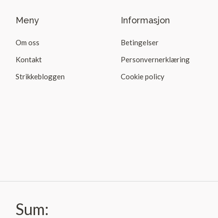
Meny
Informasjon
Om oss
Betingelser
Kontakt
Personvernerklæring
Strikkebloggen
Cookie policy
Sum:
© 2026 | Garnbutikken AS
Uni Micro Web