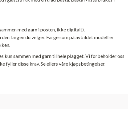
sammen med garn i posten, ikke digitalt).
 i den fargen du velger. Farge som på avbildet modell er
kken.
s kun sammen med garn til hele plagget. Vi forbeholder oss
e fyller disse krav. Se ellers våre kjøpsbetingelser.