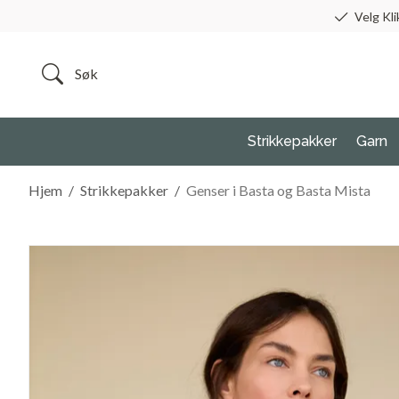
Velg Kli
Strikkepakker
Garn
Hjem
/
Strikkepakker
/
Genser i Basta og Basta Mista