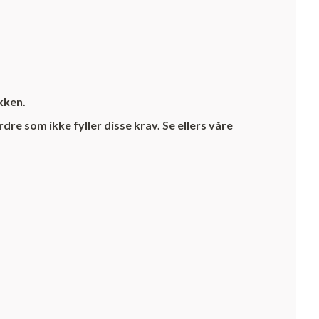
kken.
re som ikke fyller disse krav. Se ellers våre