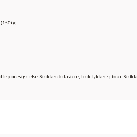
 (150) g
e pinnestørrelse. Strikker du fastere, bruk tykkere pinner. Strikke