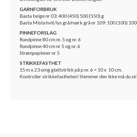
GARNFORBRUK
Basta beige nr 03: 400 (450) 500 (550) g
Basta Mista hvit/lys grå/mørk grå nr 109: 100 (100) 100
PINNEFORSLAG
Rundpinne 80 cm nr. 5 og nr. 6
Rundpinne 40 cm nr 5 og nr. 6
Strømpepinner nr 5
STRIKKEFASTHET
15 m x 23 omg glattstrikk på p nr. 6 = 10 x 10 cm.
Kontroller strikkefastheten! Stemmer den ikke må du skift