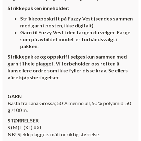
Strikkepakken inneholder:
Strikkeoppskrift på Fuzzy Vest (sendes sammen
med garn i posten, ikke digitalt).
Garn til Fuzzy Vest i den fargen du velger. Farge
som på avbildet modell er forhåndsvalgt i
pakken.
Strikkepakke og oppskrift selges kun sammen med
garn til hele plagget. Vi forbeholder oss retten å
kansellere ordre som ikke fyller disse krav. Se ellers
våre kjøpsbetingelser.
GARN
Basta fra Lana Grossa; 50 % merino ull, 50 % polyamid, 50
g /100 m.
STØRRELSER
S (M) L (XL) XXL
NB! Sjekk plaggets mål for riktig størrelse.