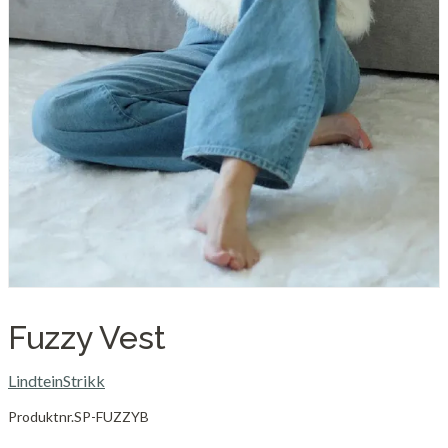
Fuzzy Vest
LindteinStrikk
Produktnr.
SP-FUZZYB