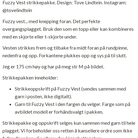
Fuzzy Vest strikkepakke. Design: Tove Lindtein. Instagram:
@tovelindtein
Fuzzy vest... med knepping foran. Det perfekte
overgangsplagget. Bruk den som en topp eller kan kombineres
med en skjorte eller t-skjorte under.
Vesten strikkes frem og tilbake fra midt foran på rundpinne,
nedenfra og opp. Forkantene plukkes opp og sys på til slutt.
Jeg er 175 cm høy og har på meg str M på bildet.
Strikkepakken inneholder:
Strikkeoppskrift på Fuzzy Vest (sendes sammen med
garn i posten, ikke digitalt).
Garn til Fuzzy Vest i den fargen du velger. Farge som på
avbildet modell er forhåndsvalgt i pakken.
Strikkepakke og oppskrift selges kun sammen med garn til hele
plagget. Vi forbeholder oss retten å kansellere ordre som ikke