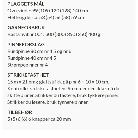
PLAGGETS MÅL
Overvidde: 99 (109) 120 (128) 140 cm
Hel lengde: ca. 53 (54) 56 (58) 59 cm
GARNFORBRUK
Basta hvit nr 001: 300 (300) 350 (350) 400 g
PINNEFORSLAG
Rundpinne 80 cm nr 4,5 og nr 6
Rundpinne 40 cm nr 4,5
Strømpepinner nr 4
STRIKKEFASTHET
15 m x 21 omg glattstrikk på p nr 6 = 10 x 10 cm.
Kontroller strikkefastheten! Stemmer den ikke må du
skifte pinner. Strikker du fastere, bruk tykkere pinner.
Strikker du løsere, bruk tynnere pinner.
TILBEHØR
5 (5) 6 (6) 6 knapper ca 20 mm