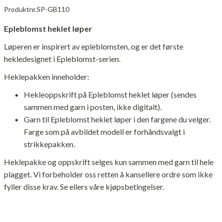
Produktnr.
SP-GB110
Epleblomst heklet løper
Løperen er inspirert av epleblomsten, og er det første
hekledesignet i Epleblomst-serien.
Heklepakken inneholder:
Hekleoppskrift på Epleblomst heklet løper (sendes
sammen med garn i posten, ikke digitalt).
Garn til Epleblomst heklet løper i den fargene du velger.
Farge som på avbildet modell er forhåndsvalgt i
strikkepakken.
Heklepakke og oppskrift selges kun sammen med garn til hele
plagget. Vi forbeholder oss retten å kansellere ordre som ikke
fyller disse krav. Se ellers våre kjøpsbetingelser.