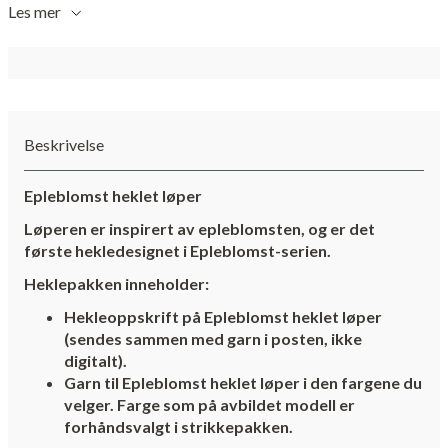
Les mer
Beskrivelse
Epleblomst heklet løper
Løperen er inspirert av epleblomsten, og er det
første hekledesignet i Epleblomst-serien.
Heklepakken inneholder:
Hekleoppskrift på Epleblomst heklet løper
(sendes sammen med garn i posten, ikke
digitalt).
Garn til Epleblomst heklet løper i den fargene du
velger. Farge som på avbildet modell er
forhåndsvalgt i strikkepakken.