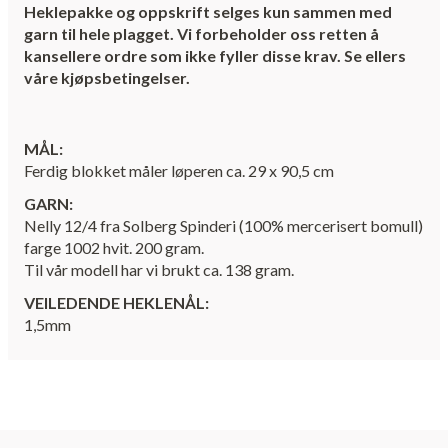
Heklepakke og oppskrift selges kun sammen med
garn til hele plagget. Vi forbeholder oss retten å
kansellere ordre som ikke fyller disse krav. Se ellers
våre kjøpsbetingelser.
MÅL:
Ferdig blokket måler løperen ca. 29 x 90,5 cm
GARN:
Nelly 12/4 fra Solberg Spinderi (100% mercerisert bomull)
farge 1002 hvit. 200 gram.
Til vår modell har vi brukt ca. 138 gram.
VEILEDENDE HEKLENÅL:
1,5mm