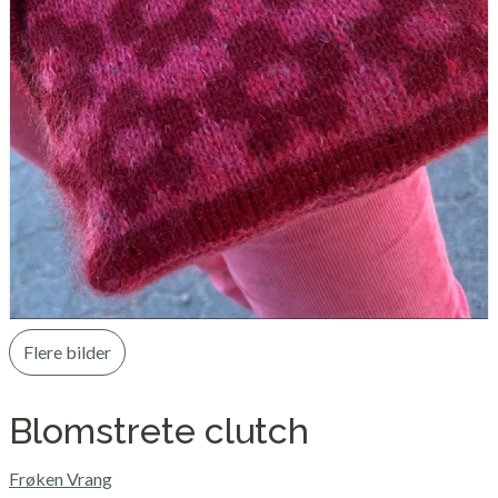
Flere bilder
Blomstrete clutch
Frøken Vrang