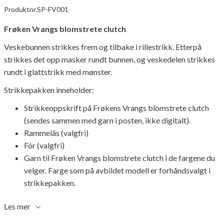
Produktnr.
SP-FV001
Frøken Vrangs blomstrete clutch
Veskebunnen strikkes frem og tilbake i rillestrikk. Etterpå
strikkes det opp masker rundt bunnen, og veskedelen strikkes
rundt i glattstrikk med mønster.
Strikkepakken inneholder:
Strikkeoppskrift på Frøkens Vrangs blomstrete clutch
(sendes sammen med garn i posten, ikke digitalt).
Rammelås (valgfri)
Fór (valgfri)
Garn til Frøken Vrangs blomstrete clutch i de fargene du
velger. Farge som på avbildet modell er forhåndsvalgt i
strikkepakken.
Les mer