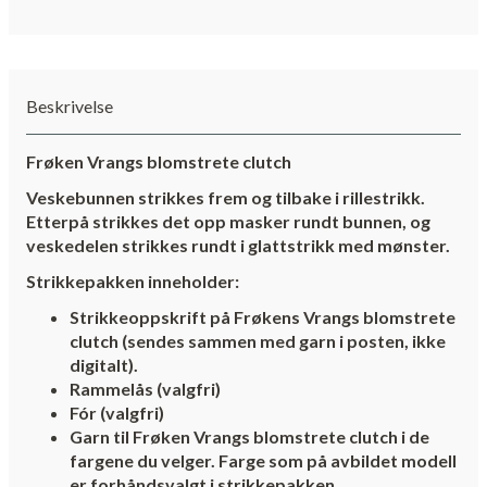
Beskrivelse
Frøken Vrangs blomstrete clutch
Veskebunnen strikkes frem og tilbake i rillestrikk.
Etterpå strikkes det opp masker rundt bunnen, og
veskedelen strikkes rundt i glattstrikk med mønster.
Strikkepakken inneholder:
Strikkeoppskrift på Frøkens Vrangs blomstrete
clutch (sendes sammen med garn i posten, ikke
digitalt).
Rammelås (valgfri)
Fór (valgfri)
Garn til Frøken Vrangs blomstrete clutch i de
fargene du velger. Farge som på avbildet modell
er forhåndsvalgt i strikkepakken.