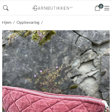
0
Hjem
/
Oppbevaring
/