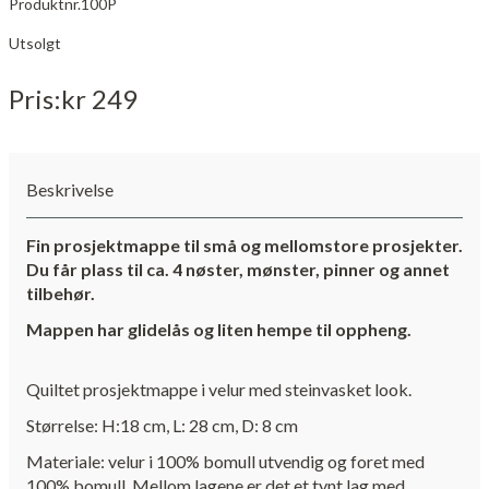
Produktnr.
100P
Utsolgt
Pris
kr 249
Beskrivelse
Fin prosjektmappe til små og mellomstore prosjekter.
Du får plass til ca. 4 nøster, mønster, pinner og annet
tilbehør.
Mappen har glidelås og liten hempe til oppheng.
Quiltet prosjektmappe i velur med steinvasket look.
Størrelse: H:18 cm, L: 28 cm, D: 8 cm
Materiale: velur i 100% bomull utvendig og foret med
100% bomull. Mellom lagene er det et tynt lag med