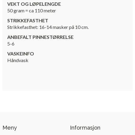
VEKT OG LØPELENGDE
50 gram = ca 110 meter
STRIKKEFASTHET
Strikkefasthet: 16-14 masker på 10 cm.
ANBEFALT PINNESTØRRELSE
5-6
VASKEINFO
Håndvask
Meny
Informasjon