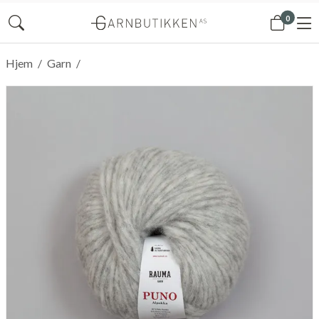
0
Hjem
/
Garn
/