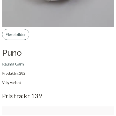
Flere bilder
Puno
Rauma Garn
Produktnr.
282
Velg variant
Pris
fra
kr 139