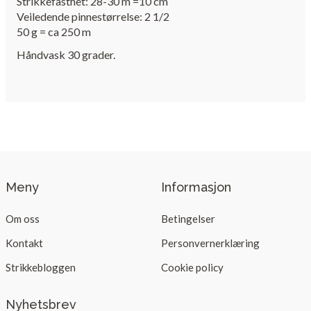
Strikkefasthet: 28-30 m =10 cm
Veiledende pinnestørrelse: 2 1/2
50 g = ca 250 m
Håndvask 30 grader.
Meny
Informasjon
Om oss
Betingelser
Kontakt
Personvernerklæring
Strikkebloggen
Cookie policy
Nyhetsbrev