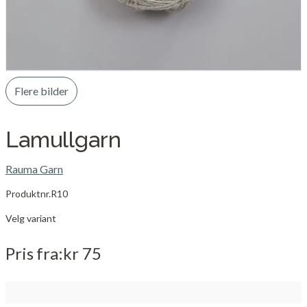
Flere bilder
Lamullgarn
Rauma Garn
Produktnr.
R10
Velg variant
Pris
fra
kr 75