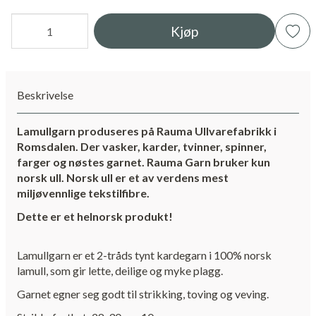
Kjøp
Beskrivelse
Lamullgarn produseres på Rauma Ullvarefabrikk i
Romsdalen. Der vasker, karder, tvinner, spinner,
farger og nøstes garnet. Rauma Garn bruker kun
norsk ull. Norsk ull er et av verdens mest
miljøvennlige tekstilfibre.
Dette er et helnorsk produkt!
Lamullgarn er et 2-tråds tynt kardegarn i 100% norsk
lamull, som gir lette, deilige og myke plagg.
Garnet egner seg godt til strikking, toving og veving.