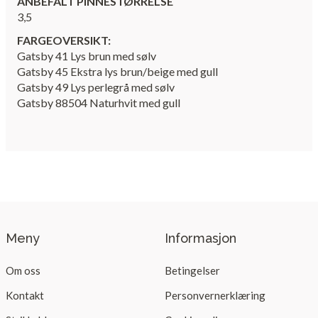
ANBEFALT PINNESTØRRELSE
3,5
FARGEOVERSIKT:
Gatsby 41 Lys brun med sølv
Gatsby 45 Ekstra lys brun/beige med gull
Gatsby 49 Lys perlegrå med sølv
Gatsby 88504 Naturhvit med gull
Meny
Informasjon
Om oss
Betingelser
Kontakt
Personvernerklæring