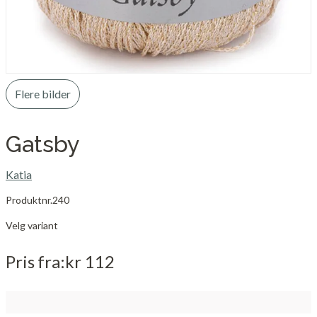
Flere bilder
Gatsby
Katia
Produktnr.
240
Velg variant
Pris
fra
kr 112