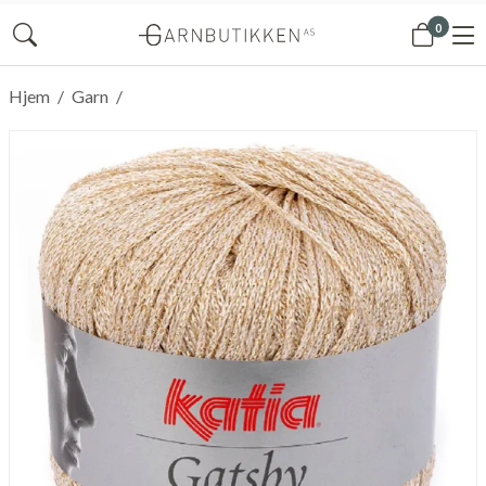
0
Hjem
/
Garn
/