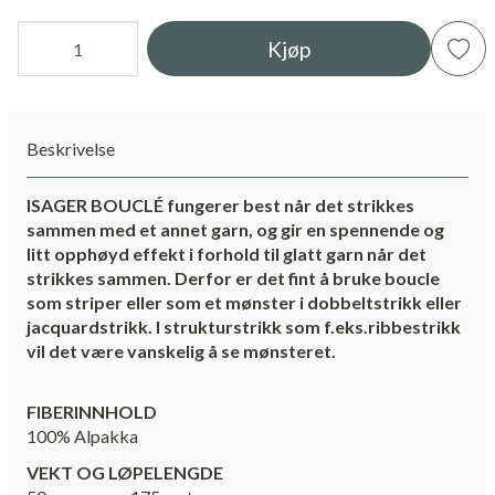
Kjøp
Beskrivelse
ISAGER BOUCLÉ fungerer best når det strikkes
sammen med et annet garn, og gir en spennende og
litt opphøyd effekt i forhold til glatt garn når det
strikkes sammen. Derfor er det fint å bruke boucle
som striper eller som et mønster i dobbeltstrikk eller
jacquardstrikk. I strukturstrikk som f.eks.ribbestrikk
vil det være vanskelig å se mønsteret.
FIBERINNHOLD
100% Alpakka
VEKT OG LØPELENGDE