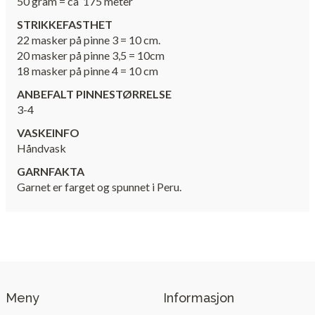
50 gram = ca 175 meter
STRIKKEFASTHET
22 masker på pinne 3 = 10 cm.
20 masker på pinne 3,5 = 10cm
18 masker på pinne 4 = 10 cm
ANBEFALT PINNESTØRRELSE
3-4
VASKEINFO
Håndvask
GARNFAKTA
Garnet er farget og spunnet i Peru.
Meny
Informasjon