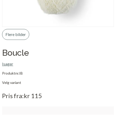
Flere bilder
Boucle
Isager
Produktnr.
IB
Velg variant
Pris
fra
kr 115