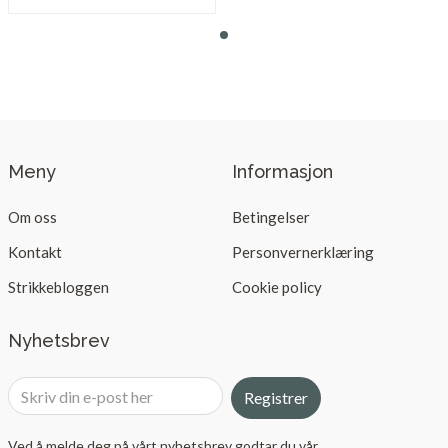
Meny
Informasjon
Om oss
Betingelser
Kontakt
Personvernerklæring
Strikkebloggen
Cookie policy
Nyhetsbrev
Registrer
Ved å melde deg på vårt nyhetsbrev godtar du vår