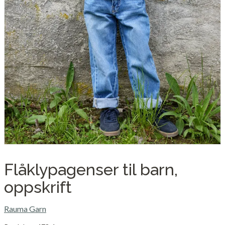
Flåklypagenser til barn,
oppskrift
Rauma Garn