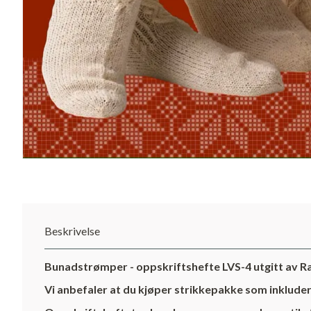
Beskrivelse
Bunadstrømper - oppskriftshefte LVS-4 utgitt av 
Vi anbefaler at du kjøper strikkepakke som inkludere