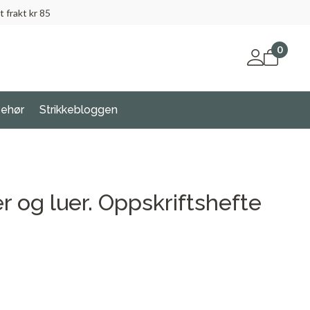
t frakt kr 85
0
behør
Strikkebloggen
 og luer. Oppskriftshefte