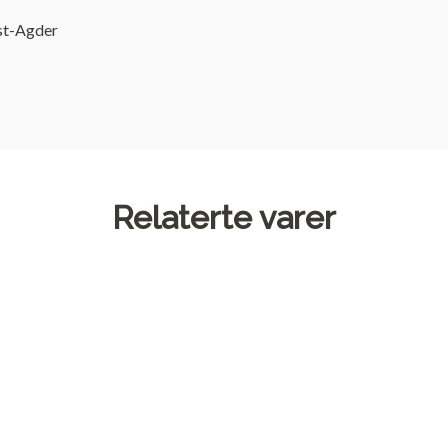
st-Agder
Relaterte varer