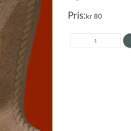
Pris
kr 80