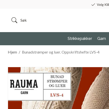
Velg Kli
Strikkepakker
Garn
Hjem
/
Bunadstrømper og luer. Oppskriftshefte LVS-4