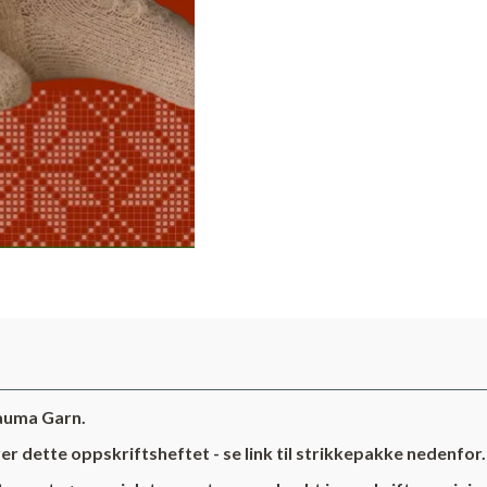
Rauma Garn.
r dette oppskriftsheftet - se link til strikkepakke nedenfor.